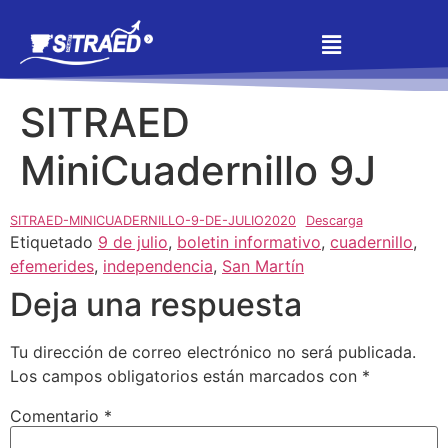
SITRAED
MiniCuadernillo 9J
SITRAED-MINICUADERNILLO-9-DE-JULIO2020
Descarga
Etiquetado
9 de julio
,
boletin informativo
,
cuadernillo
,
efemerides
,
independencia
,
San Martín
Deja una respuesta
Tu dirección de correo electrónico no será publicada.
Los campos obligatorios están marcados con
*
Comentario
*