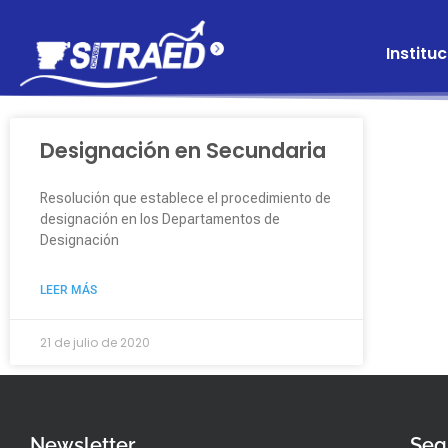
Instituc
Designación en Secundaria
Resolución que establece el procedimiento de
designación en los Departamentos de
Designación
LEER MÁS
21 de julio de 2020
Newsletter
Seg