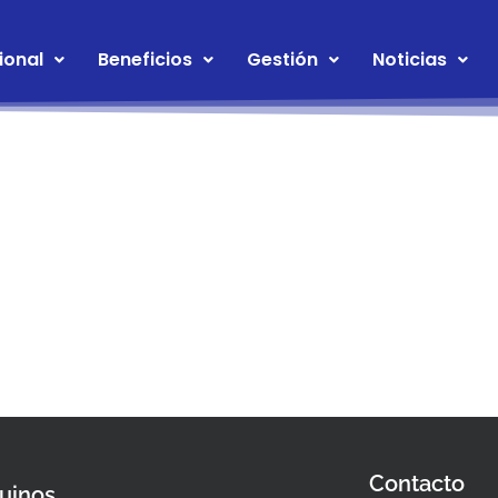
ional
Beneficios
Gestión
Noticias
Contacto
uinos