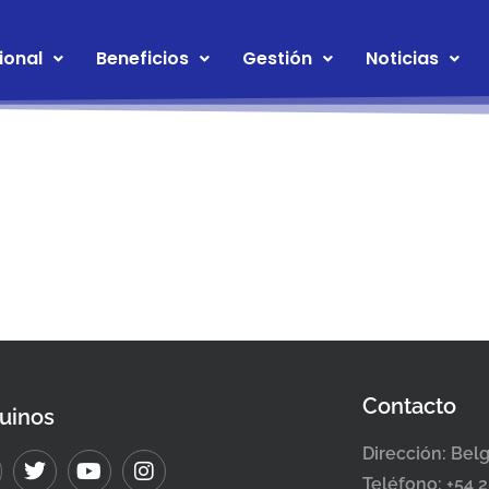
ional
Beneficios
Gestión
Noticias
Contacto
uinos
Dirección: Bel
Teléfono: +54 