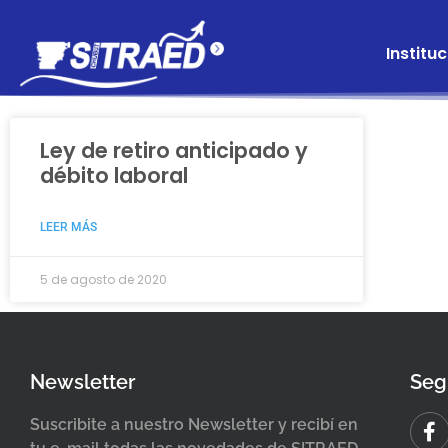
Instituc
Ley de retiro anticipado y
débito laboral
LEER MÁS
5 de agosto de 2020
Newsletter
Seg
Suscribite a nuestro Newsletter y recibí en