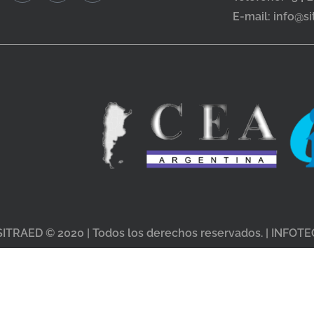
E-mail: info@s
SITRAED © 2020 | Todos los derechos reservados. | INFOTE