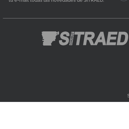
tu e-mail todas las novedades de SITRAED.