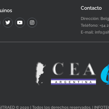
Contacto
uinos
Dirección: Bel
Teléfono: +54 
E-mail: info@s
SITRAED © 2020 | Todos los derechos reservados. | INFOTE