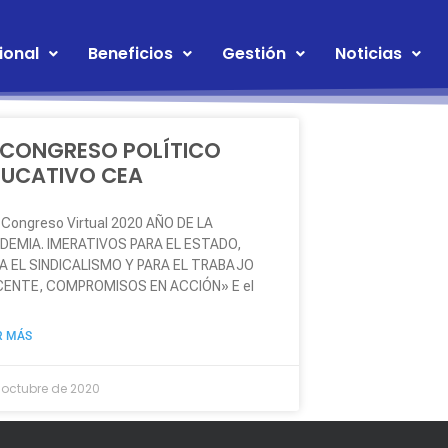
ional
Beneficios
Gestión
Noticias
 CONGRESO POLÍTICO
DUCATIVO CEA
. Congreso Virtual 2020 AÑO DE LA
DEMIA. IMERATIVOS PARA EL ESTADO,
A EL SINDICALISMO Y PARA EL TRABAJO
ENTE, COMPROMISOS EN ACCIÓN» E el
R MÁS
e octubre de 2020