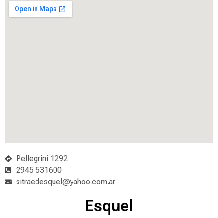
Pellegrini 1292
2945 531600
sitraedesquel@yahoo.com.ar
Esquel