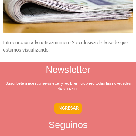
Introducción a la noticia numero 2 exclusiva de la sede que
estamos visualizando.
Newsletter
Suscríbete a nuestro newsletter y recibí en tu correo todas las novedades
de SITRAED
INGRESAR
Seguinos